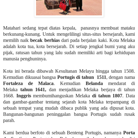
Matahari sedang tepat diatas kepala,
panasnya membuat mataku
berkunang-kunang. Untuk mengelilingi situs-situs bersejarah, kami
memilih naik
becak berhias
dari pada berjalan kaki. Kota Melaka
adalah kota tua, kota bersejarah. Di setiap jengkal bumi yang aku
pijak, ratusan tahun yang lalu sudah memiliki arti bagi kehidupan
manusia penghuninya.
Kota ini berada dibawah Kesultanan Melayu hingga tahun 1508.
Kemudian dikuasai bangsa
Portugis di tahun
1511
, dengan nama
Fortaleza de Malaca
. Kemudian
Belanda
mendarat di
Melaka
tahun 1641,
dan menjadikan Melaka berjaya di tahun
1668.
Inggris
membumihanguskan Melaka
di tahun 1807
. Data
dan gambar-gambar tentang sejarah kota Melaka terpampang di
sebuah tempat yang mudah dibaca publik yang ada dipusat kota.
Bangunan-bangunan peninggalan bangsa Portugis sudah rusak
parah.
Kami berdua berfoto di sebuah Benteng Portugis, namanya
Porta