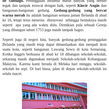
de Santiago.
Peninggalan Belanda masih banyak yang berdiri
tegak dan tampak terawat dengan baik, seperti
Kincir
Angin
dan
bangunan-bangunan gedung.
Gedung-gedung yang bercat
warna merah
itu adalah bangunan semasa jaman Belanda di abad
ke 16, tetapi terus menerus
direnovasi
sehingga bentuknya masih
seperti
apa yang ada waktu dulu. Demikian pula sebuah Gereja
yang dibangun tahun 1753 juga masih tampak bagus.
Seperti juga di negeri kita, banyak gedung-gedung peninggalan
Belanda yang masih tetap dapat dimanfaatkan dan menjadi ikon
suatu kota, seperti bangunan Lawang Sewu di kota Semarang.
Ketika Inggris berkuasa di abad ke 18 dibangun sekolah-sekolah,
sekarang masih digunakan menjadi Sekolah-sekolah Kebangsaan
Malaysia. Karena kami berada di Melaka hari minggu, sekolah-
sekolah itu sepi. Di hari biasa, jalan di depan sekolah-sekolah ini
selalu macet.