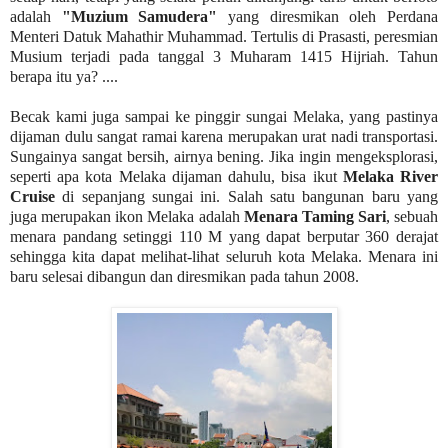
adalah
"Muzium Samudera"
yang diresmikan oleh Perdana
Menteri Datuk Mahathir Muhammad. Tertulis di Prasasti, peresmian
Musium terjadi pada tanggal 3 Muharam 1415 Hijriah. Tahun
berapa itu ya? ....
Becak kami juga sampai ke pinggir sungai Melaka, yang pastinya
dijaman dulu sangat ramai karena merupakan urat nadi transportasi.
Sungainya sangat bersih, airnya bening. Jika ingin mengeksplorasi,
seperti apa kota Melaka dijaman dahulu, bisa ikut
Melaka River
Cruise
di sepanjang sungai ini. Salah satu bangunan baru yang
juga merupakan ikon Melaka adalah
Menara Taming Sari
, sebuah
menara pandang setinggi 110 M yang dapat berputar 360 derajat
sehingga kita dapat melihat-lihat seluruh kota Melaka. Menara ini
baru selesai dibangun dan diresmikan pada tahun 2008.