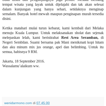
tempat wisata yang layak untuk dijelajahi dan tak akan selesai
dalam kunjungan yang hanya sehari, setidaknya menginap
semalam. Banyak hotel mewah maupun penginapan murah tersedia
disini.
Ketika matahari mulai turun kebarat, kami kembali dari Melaka
menuju Kuala Lumpur. Untuk melaksanakan sholat dan sejenak
melepaskan lelah, kami beristirahat
Rest Area Seramban,
di
Negeri Sembilan. Suami bersama pak Mani menikmati kopi hitam
dan aku minum mix jus orange, apel dan belimbing. Untuk itu
semua, habisnya 9 RM.
Jakarta, 18 September 2016.
Wassalamu’alaikum ww.
wenidarmono.com
di
07.45.00