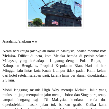
Assalamu’alaikum ww.
Acara hari ketiga jalan-jalan kami ke Malaysia, adalah melihat kota
Melaka.
Dilihat di peta, kota Melaka berada di pesisir selatan
Malaysia, yang berhadapan langsung dengan Pulau Rupat, di
Kabupaten Bengkalis, Propinsi Kepulauan Riau. Hari ini hari
Minggu, lalu lintas kota Kuala Lumpur tidak padat. Kami keluar
dari hotel setelah sarapan pagi, karena lama perjalanan diperkirakan
2,5 jam.
Mobil langsung masuk High Way menuju Melaka. Jalur yang
mulus
ini juga merupakan jalur menuju Johor dan Singapura, tetapi
tampak lengang saja. Di Malaysia, kendaraan roda dua
diperbolehkan masuk jalan tol, bahkan gratis. Ketika kami