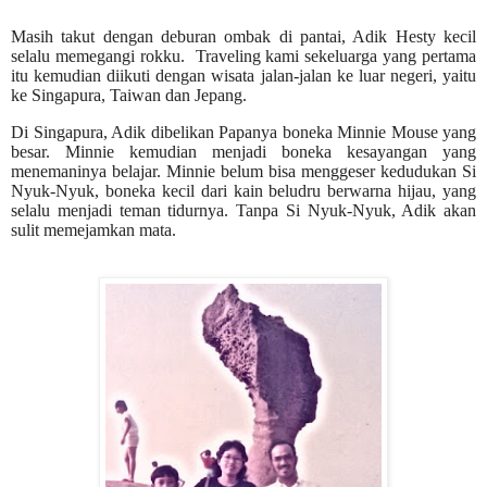
Masih takut dengan deburan ombak di pantai, Adik Hesty kecil
selalu memegangi rokku. Traveling kami sekeluarga yang pertama
itu kemudian diikuti dengan wisata jalan-jalan ke luar negeri, yaitu
ke Singapura, Taiwan dan Jepang.
Di Singapura, Adik dibelikan Papanya boneka Minnie Mouse yang
besar. Minnie kemudian menjadi boneka kesayangan yang
menemaninya belajar. Minnie belum bisa menggeser kedudukan Si
Nyuk-Nyuk, boneka kecil dari kain beludru berwarna hijau, yang
selalu menjadi teman tidurnya. Tanpa Si Nyuk-Nyuk, Adik akan
sulit memejamkan mata.