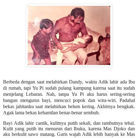
Berbeda dengan saat melahirkan Dandy, waktu Adik lahir ada Ibu
di rumah, tapi Yu Pi sudah pulang kampung karena saat itu sudah
menjelang Lebaran. Nah, tanpa Yu Pi aku harus sering-sering
bangun mengurus bayi, mencuci popok dan wira-wiri. Padahal
bekas jahitanku saat melahirkan belum kering. Akhirnya bengkak.
Agak lama bekas kehamilan benar-benar sembuh.
Bayi Adik lahir cantik, kulitnya putih sekali, dan rambutnya tebal.
Kulit yang putih itu menurun dari Ibuku, karena Mas Djoko dan
aku berkulit sawo matang. Garis wajah Adik lebih banyak ke Mas