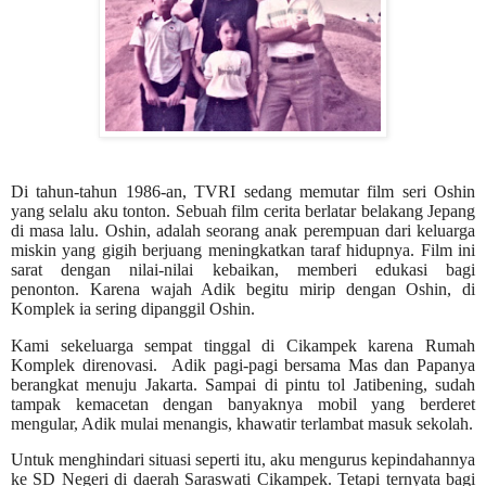
Di tahun-tahun 1986-an, TVRI sedang memutar film seri Oshin
yang selalu aku tonton. Sebuah film cerita berlatar belakang Jepang
di masa lalu. Oshin, adalah seorang anak perempuan dari keluarga
miskin yang gigih berjuang meningkatkan taraf hidupnya. Film ini
sarat dengan nilai-nilai kebaikan, memberi edukasi bagi
penonton.
Karena wajah Adik begitu mirip dengan Oshin, di
Komplek ia sering dipanggil Oshin.
Kami sekeluarga sempat tinggal di Cikampek karena Rumah
Komplek direnovasi.
Adik pagi-pagi bersama Mas dan Papanya
berangkat menuju Jakarta. Sampai di pintu tol Jatibening, sudah
tampak kemacetan dengan banyaknya mobil yang berderet
mengular, Adik mulai menangis, khawatir terlambat masuk sekolah.
Untuk menghindari situasi seperti itu, aku mengurus kepindahannya
ke SD Negeri di daerah Saraswati Cikampek. Tetapi ternyata bagi