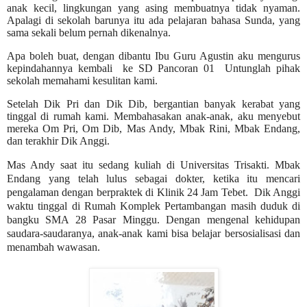
anak kecil, lingkungan yang asing membuatnya tidak nyaman.
Apalagi di sekolah barunya itu ada pelajaran bahasa Sunda, yang
sama sekali belum pernah dikenalnya.
Apa boleh buat,
dengan dibantu Ibu Guru Agustin
aku mengurus
kepindahannya kembali ke SD Pancoran 01 Untunglah pihak
sekolah memahami kesulitan kami.
Setelah Dik Pri dan Dik Dib, bergantian banyak kerabat yang
tinggal di rumah kami. Membahasakan anak-anak, aku menyebut
mereka Om Pri, Om Dib, Mas Andy, Mbak Rini, Mbak Endang,
dan terakhir Dik Anggi.
Mas Andy saat itu sedang kuliah di Universitas Trisakti.
Mbak
Endang yang telah lulus sebagai dokter, ketika itu mencari
pengalaman dengan berpraktek di Klinik 24 Jam Tebet.
Dik Anggi
waktu tinggal di Rumah Komplek Pertambangan masih duduk di
bangku SMA 28 Pasar Minggu. Dengan mengenal kehidupan
saudara-saudaranya, anak-anak kami bisa belajar bersosialisasi dan
menambah wawasan.