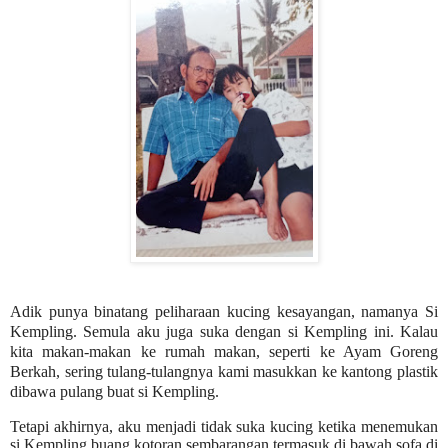
Adik punya binatang peliharaan kucing kesayangan, namanya Si
Kempling. Semula aku juga suka dengan si Kempling ini. Kalau
kita makan-makan ke rumah makan, seperti ke Ayam Goreng
Berkah, sering tulang-tulangnya kami masukkan ke kantong plastik
dibawa pulang buat si Kempling.
Tetapi akhirnya, aku menjadi tidak suka kucing ketika menemukan
si Kempling buang kotoran sembarangan termasuk di bawah sofa di