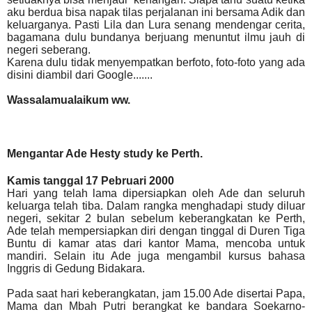
aku berdua bisa napak tilas perjalanan ini bersama Adik dan
keluarganya. Pasti Lila dan Lura senang mendengar cerita,
bagamana dulu bundanya berjuang menuntut ilmu jauh di
negeri seberang.
Karena dulu tidak menyempatkan berfoto, foto-foto yang ada
disini diambil dari Google.......
Wassalamualaikum ww.
M
engantar Ade Hesty study ke Perth.
Kamis tanggal 17 Pebruari 2000
Hari yang telah lama dipersiapkan oleh Ade dan seluruh
keluarga telah tiba. Dalam rangka menghadapi study diluar
negeri, sekitar 2 bulan sebelum keberangkatan ke Perth,
Ade telah mempersiapkan diri dengan tinggal di Duren Tiga
Buntu di kamar atas dari kantor Mama, mencoba untuk
mandiri. Selain itu Ade juga mengambil kursus bahasa
Inggris di Gedung Bidakara.
Pada saat hari keberangkatan, jam 15.00 Ade disertai Papa,
Mama dan Mbah Putri berangkat ke bandara Soekarno-