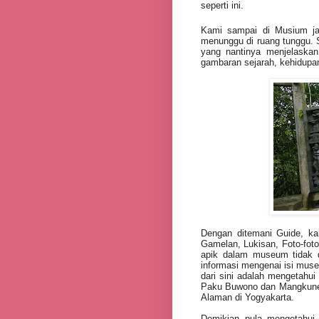
seperti ini.
Kami sampai di Musium ja
menunggu di ruang tunggu. 
yang nantinya menjelaskan
gambaran sejarah, kehidup
Dengan ditemani Guide, ka
Gamelan, Lukisan, Foto-foto
apik dalam museum tidak di
informasi mengenai isi muse
dari sini adalah mengetahu
Paku Buwono dan Mangkune
Alaman di Yogyakarta.
Demikian pula mengetahui