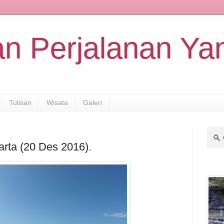
n Perjalanan Yan
Tulisan
Wisata
Galeri
arta (20 Des 2016).